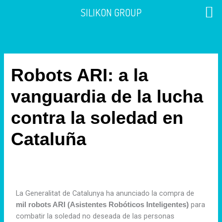
Ir
SILIKON GROUP
al
contenido
Robots ARI: a la
vanguardia de la lucha
contra la soledad en
Cataluña
La Generalitat de Catalunya ha anunciado la compra de
para
mil robots ARI (Asistentes Robóticos Inteligentes)
combatir la soledad no deseada de las personas