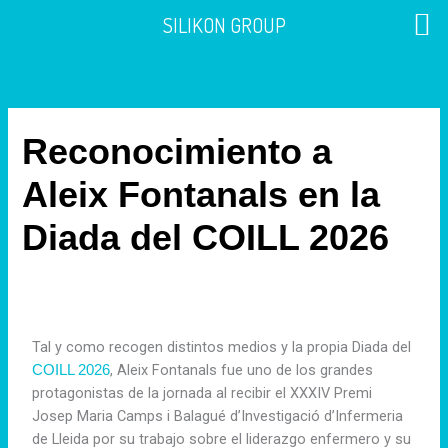
Ir
SILIKON GROUP
al
contenido
Reconocimiento a
Aleix Fontanals en la
Diada del COILL 2026
Tal y como recogen distintos medios y la propia Diada del
, Aleix Fontanals fue uno de los grandes
COILL 2026
protagonistas de la jornada al recibir el XXXIV Premi
Josep Maria Camps i Balagué d’Investigació d’Infermeria
de Lleida por su trabajo sobre el liderazgo enfermero y su