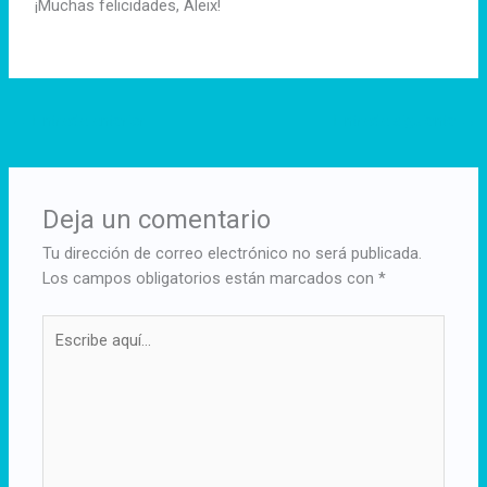
¡Muchas felicidades, Aleix!
←
Entrada anterior
Entrada siguiente
→
Deja un comentario
Tu dirección de correo electrónico no será publicada.
Los campos obligatorios están marcados con
*
Escribe
aquí...