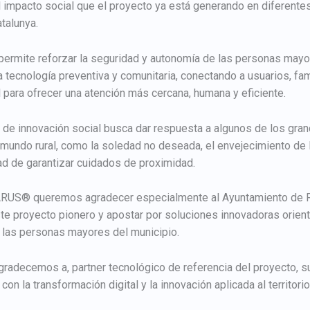
l impacto social que el proyecto ya está generando en diferente
talunya.
rmite reforzar la seguridad y autonomía de las personas may
 tecnología preventiva y comunitaria, conectando a usuarios, fam
l para ofrecer una atención más cercana, humana y eficiente.
de innovación social busca dar respuesta a algunos de los gra
 mundo rural, como la soledad no deseada, el envejecimiento de 
ad de garantizar cuidados de proximidad.
US® queremos agradecer especialmente al Ayuntamiento de R
ste proyecto pionero y apostar por soluciones innovadoras orien
 las personas mayores del municipio.
radecemos a, partner tecnológico de referencia del proyecto, s
n la transformación digital y la innovación aplicada al territorio 