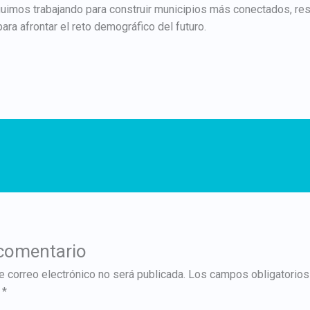
imos trabajando para construir municipios más conectados, resi
ara afrontar el reto demográfico del futuro.
 comentario
e correo electrónico no será publicada.
Los campos obligatorios
n
*