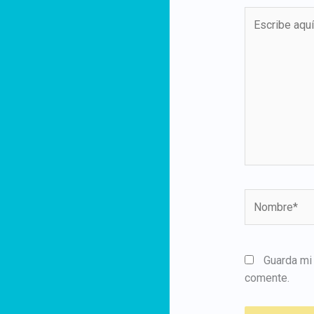
Escribe
aquí...
Nombre*
Guarda mi
comente.