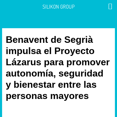
Ir
SILIKON GROUP
al
contenido
Benavent de Segrià
impulsa el Proyecto
Lázarus para promover
autonomía, seguridad
y bienestar entre las
personas mayores